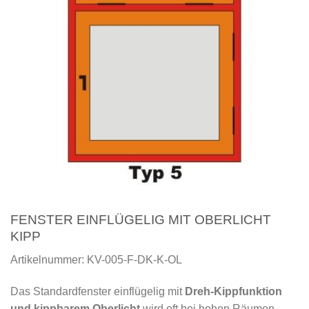
FENSTER EINFLÜGELIG MIT OBERLICHT
KIPP
Artikelnummer: KV-005-F-DK-K-OL
Das Standardfenster einflügelig mit
Dreh-Kippfunktion
und kippbarem Oberlicht
wird oft bei hohen Räumen